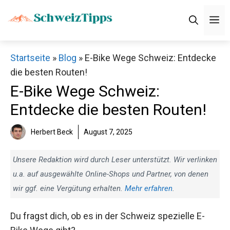
Zum
M
Inhalt
springen
Startseite
»
Blog
»
E-Bike Wege Schweiz: Entdecke
die besten Routen!
E-Bike Wege Schweiz:
Entdecke die besten Routen!
Herbert Beck
August 7, 2025
Unsere Redaktion wird durch Leser unterstützt. Wir verlinken
u.a. auf ausgewählte Online-Shops und Partner, von denen
wir ggf. eine Vergütung erhalten.
Mehr erfahren
.
Du fragst dich, ob es in der Schweiz spezielle E-