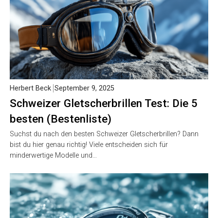
Herbert Beck
September 9, 2025
Schweizer Gletscherbrillen Test: Die 5
besten (Bestenliste)
Suchst du nach den besten Schweizer Gletscherbrillen? Dann
bist du hier genau richtig! Viele entscheiden sich für
minderwertige Modelle und…