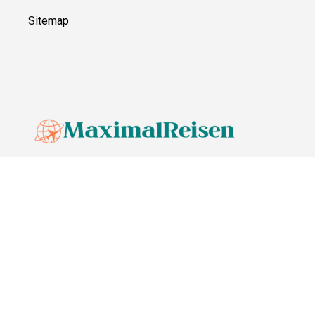
Sitemap
© MaximalReisen,
2026
Impressum
Datenschutz
Unsere Redaktion wird durch Leser unterstützt. Wir verlinken u.a.
auf ausgewählte Online-Shops und Partner,
von denen wir ggf. eine Vergütung erhalten.
Mehr erfahren.
Adresse
Lange Straße 3, 26122 Oldenburg, Deutschland