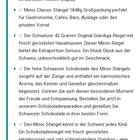
✅ Minor Classic Stängel 1848g Großpackung perfekt
für Gastronomie, Cafés, Bars, Auslage oder den
privaten Vorrat.
✅ Der Schweizer 42 Gramm Original Gianduja-Riegel mit
frisch gerösteten Haselnüssen. Dieser Minor-Riegel
bietet die Extraportion Genuss. Ein Stück Glück aus der
Schweiz, unbeschreiblich gut im Geschmack.
✅ Die feine Schweizer Schokolade des Minor Stängels
zergeht auf der Zunge und entfaltet ein harmonisches
Aroma, das Kenner und Genießer gleichermaßen
begeistert. Gönnen Sie sich diesen besonderen Moment
der Freude und Entspannung. Bestellen Sie jetzt in
unserem Schokoladenparadies und genießen Sie
Schweizer Schokolade in ihrer besten Form.
✅ Den Minor Stängel kennt in der Schweiz jedes Kind.
Ein Schokoladenriegel mit frisch gerösteten
Haselnüssen und zart schmelzendem Gianduja - eine