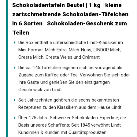
Schokoladentafeln Beutel | 1 kg | kleine
zartschmelzende Schokoladen-Täfelchen
in 6 Sorten | Schokoladen-Geschenk zum
Teilen
Die Box enthält 6 unterschiedliche Lindt-Klassiker im
Mini-Format: Milch Extra, Milch-Nuss, LINDOR Milch,
Cresta Milch, Cresta Weiss und Crémant
Die ca. 145 Täfelchen eigenen sich hervorragend als
Zugabe zum Kaffee oder Tee. Verwöhnen Sie sich oder
Ihre Gäste und genießen Sie den einzigartigen
Geschmack von Lindt.
Seit Jahrzehnten gehören die sechs bekanntesten
Rezepturen zu den Klassikern aus dem Hause Lindt
Über 175 Jahre Schweizer Schokoladen-Expertise, die
Basis unseres Schaffens: Seit 1845 verwöhnt Lindt
Kundinnen & Kunden mit Qualitätsprodukten