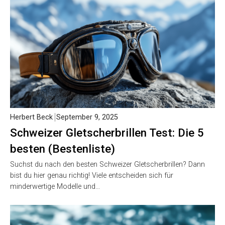
Herbert Beck
September 9, 2025
Schweizer Gletscherbrillen Test: Die 5
besten (Bestenliste)
Suchst du nach den besten Schweizer Gletscherbrillen? Dann
bist du hier genau richtig! Viele entscheiden sich für
minderwertige Modelle und…