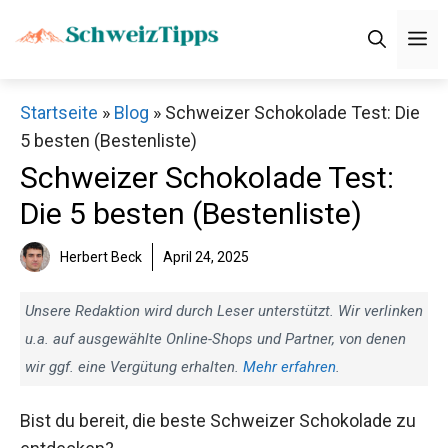
Zum
M
Inhalt
springen
Startseite
»
Blog
»
Schweizer Schokolade Test: Die
5 besten (Bestenliste)
Schweizer Schokolade Test:
Die 5 besten (Bestenliste)
Herbert Beck
April 24, 2025
Unsere Redaktion wird durch Leser unterstützt. Wir verlinken
u.a. auf ausgewählte Online-Shops und Partner, von denen
wir ggf. eine Vergütung erhalten.
Mehr erfahren
.
Bist du bereit, die beste Schweizer Schokolade zu