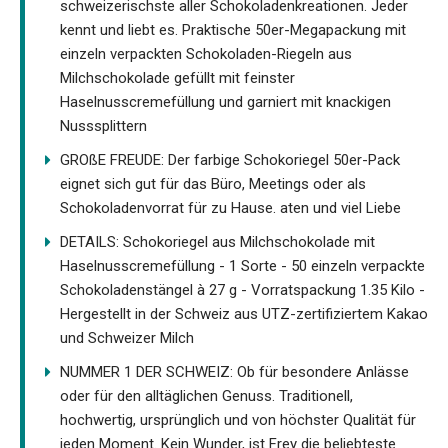
schweizerischste aller Schokoladenkreationen. Jeder
kennt und liebt es. Praktische 50er-Megapackung mit
einzeln verpackten Schokoladen-Riegeln aus
Milchschokolade gefüllt mit feinster
Haselnusscremefüllung und garniert mit knackigen
Nusssplittern
GROßE FREUDE: Der farbige Schokoriegel 50er-Pack
eignet sich gut für das Büro, Meetings oder als
Schokoladenvorrat für zu Hause. aten und viel Liebe
DETAILS: Schokoriegel aus Milchschokolade mit
Haselnusscremefüllung - 1 Sorte - 50 einzeln verpackte
Schokoladenstängel à 27 g - Vorratspackung 1.35 Kilo -
Hergestellt in der Schweiz aus UTZ-zertifiziertem Kakao
und Schweizer Milch
NUMMER 1 DER SCHWEIZ: Ob für besondere Anlässe
oder für den alltäglichen Genuss. Traditionell,
hochwertig, ursprünglich und von höchster Qualität für
jeden Moment. Kein Wunder, ist Frey die beliebteste