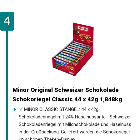
Minor Original Schweizer Schokolade
Schokoriegel Classic 44 x 42g 1,848kg
✅ MINOR CLASSIC STÄNGEL: 44 x 42g
Schokoladenriegel mit 24% Haselnussanteil. Schweizer
Schokoladenriegel mit Milchschokolade und Haselnuss
in der Großpackung. Geliefert werden die Schokoriegel
im schönen Theken-Display.