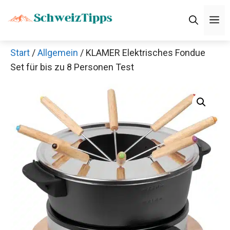
Zum
M
Inhalt
springen
Start
/
Allgemein
/ KLAMER Elektrisches Fondue
Set für bis zu 8 Personen Test