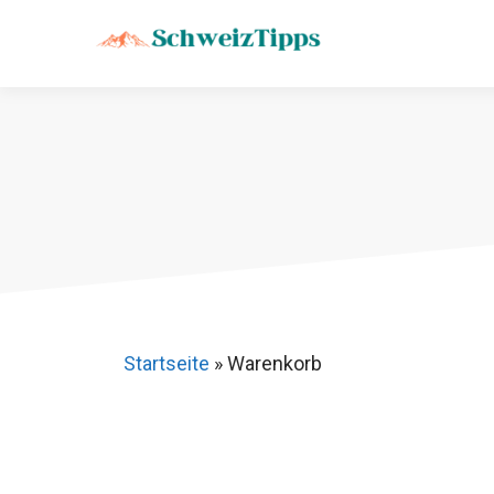
Zum
Inhalt
springen
Startseite
»
Warenkorb